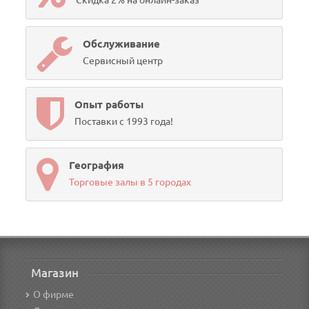
Скидка 2% на онлайн-заказ
Обслуживание
Сервисный центр
Опыт работы
Поставки с 1993 года!
География
Торговые залы в 5 городах
Магазин
О фирме