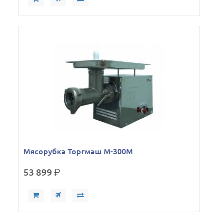
Мясорубка Торгмаш М-300М
53 899
р.