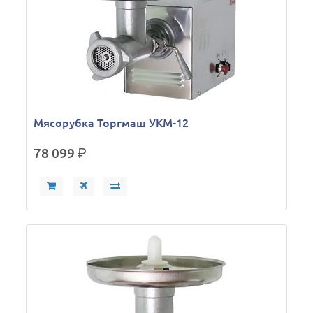
Мясорубка Торгмаш УКМ-12
78 099
р.