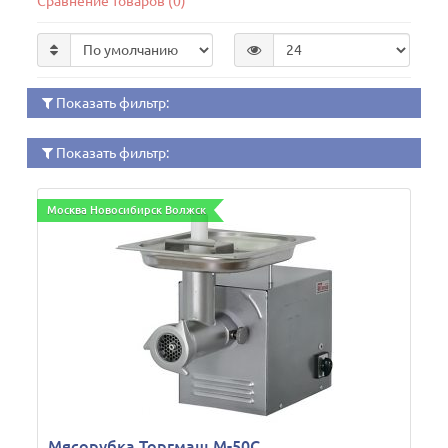
Сравнение товаров (0)
Показать фильтр:
Показать фильтр:
Москва Новосибирск Волжск
Мясорубка Торгмаш М-50С