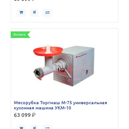
Волжск
Мясорубка Торгмаш М-75 универсальная
кухонная машина УКМ-10
63 099
р.