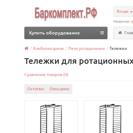
Везде
Например:
м
Купить оборудование
Гла
Хлебопекарное
Печи ротационные
Тележки
Тележки для ротационных
Сравнение товаров (0)
Остатки
Описание