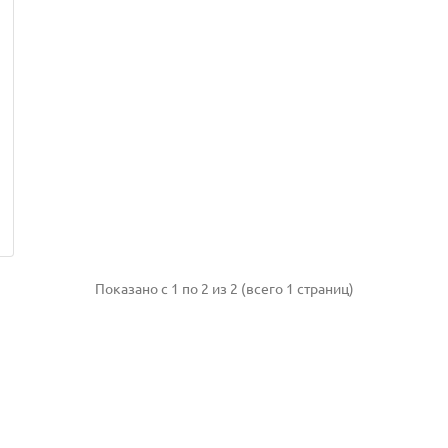
й
Показано с 1 по 2 из 2 (всего 1 страниц)