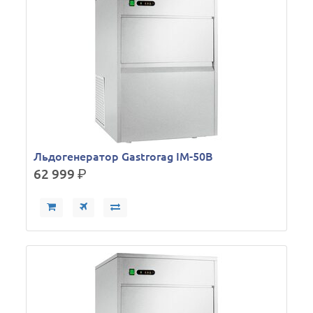
Льдогенератор Gastrorag IM-50B
62 999
р.