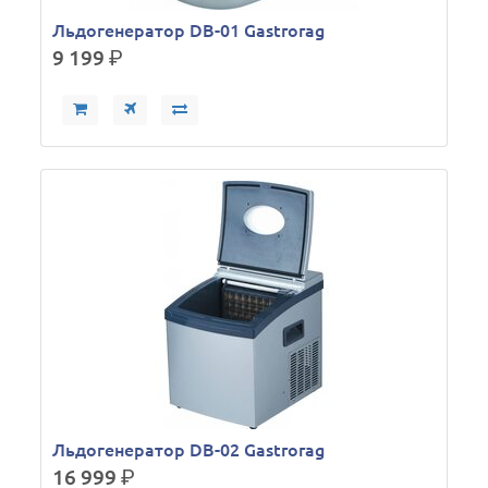
Льдогенератор DB-01 Gastrorag
9 199
р.
Льдогенератор DB-02 Gastrorag
16 999
р.