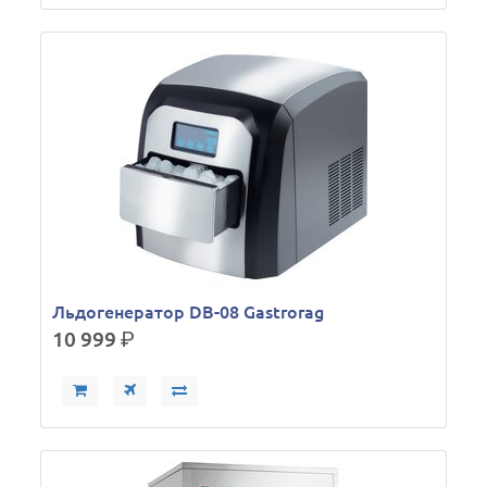
Льдогенератор DB-08 Gastrorag
10 999
р.