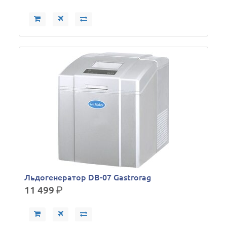
Льдогенератор DB-07 Gastrorag
11 499
р.