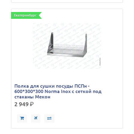
Екатеринбург
Полка для сушки посуды ПСПн -
600*300*300 Norma Inox с сеткой под
стаканы Мекон
2 949
р.