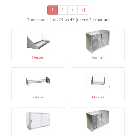
1
2
>
>|
Показано с 1 по 24 из 45 (всего 2 страниц)
Hessen
Kayman
Камик
Мекон