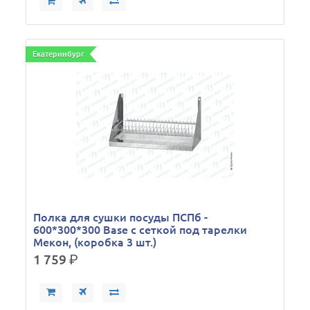
Екатеринбург
Полка для сушки посуды ПСПб -
600*300*300 Base с сеткой под тарелки
Мекон, (коробка 3 шт.)
1 759
р.