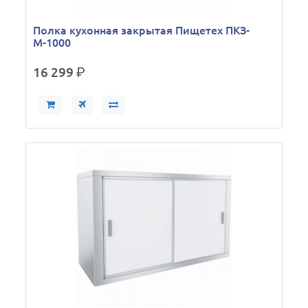
Полка кухонная закрытая Пищетех ПКЗ-
М-1000
16 299
р.