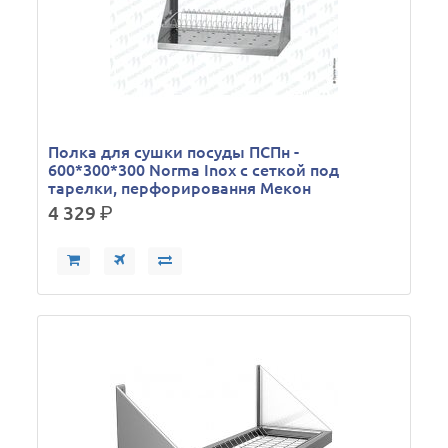
Полка для сушки посуды ПСПн -
600*300*300 Norma Inox с сеткой под
тарелки, перфорировання Мекон
4 329
р.