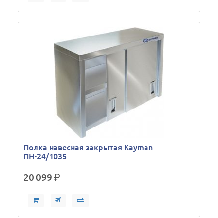
Полка навесная закрытая Kayman
ПН-24/1035
20 099
р.