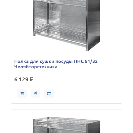
Полка для сушки посуды ПНС 81/32
Челябторгтехника
6 129
р.