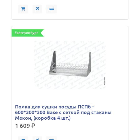
Екатеринбург
Полка для сушки посуды ПСПб -
600*300*300 Base с сеткой под стаканы
Мекон, (коробка 4 шт.)
1 609
р.