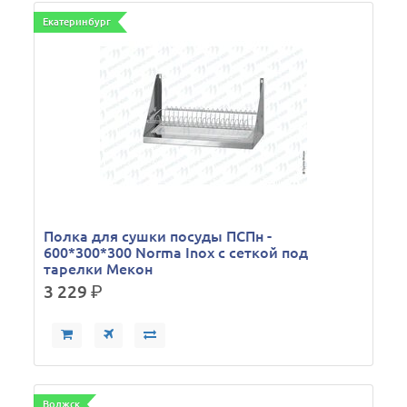
Екатеринбург
Полка для сушки посуды ПСПн -
600*300*300 Norma Inox с сеткой под
тарелки Мекон
3 229
р.
Волжск