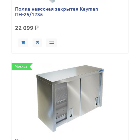
Полка навесная закрытая Kayman
ПН-25/1235
22 099
р.
Москва