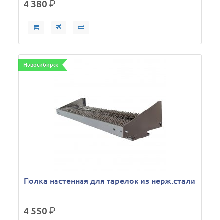
4 380
р.
Новосибирск
Полка настенная для тарелок из нерж.стали
4 550
р.