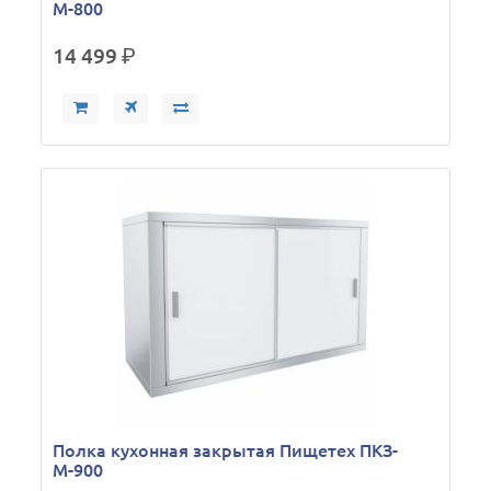
М-800
14 499
р.
Полка кухонная закрытая Пищетех ПКЗ-
М-900