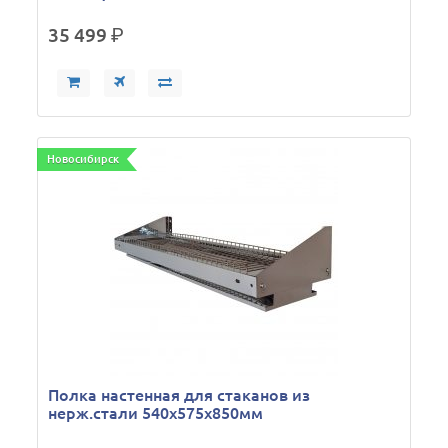
35 499
р.
Новосибирск
Полка настенная для стаканов из
нерж.стали 540х575х850мм