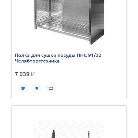
Полка для сушки посуды ПНС 91/32
Челябторгтехника
7 039
р.