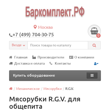
Москва
+7 (499) 704-30-75
0
Везде
Главная
Производители
О компании
Доставка и оплата
Контакты
Купить оборудование
Механическое
Мясорубки
R.G.V.
Мясорубки R.G.V. для
общепита