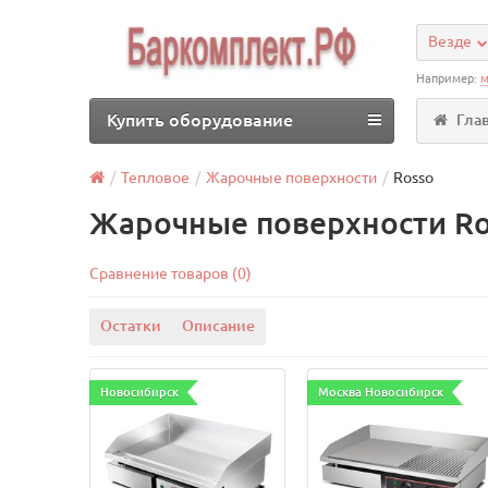
Везде
Например:
м
Купить оборудование
Гла
Тепловое
Жарочные поверхности
Rosso
Жарочные поверхности Ro
Сравнение товаров (0)
Остатки
Описание
Новосибирск
Москва Новосибирск