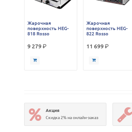
Жарочная
Жарочная
поверхность HEG-
поверхность HEG-
818 Rosso
822 Rosso
9 279
р.
11 699
р.
Акция
Скидка 2% на онлайн-заказ