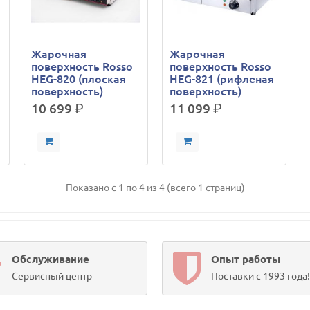
Жарочная
Жарочная
поверхность Rosso
поверхность Rosso
HEG-820 (плоская
HEG-821 (рифленая
поверхность)
поверхность)
10 699
р.
11 099
р.
Показано с 1 по 4 из 4 (всего 1 страниц)
Обслуживание
Опыт работы
Сервисный центр
Поставки с 1993 года!