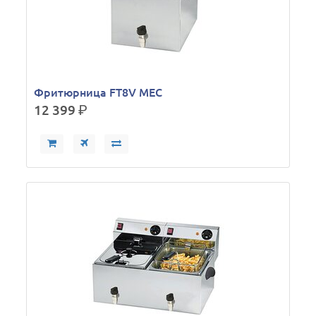
Фритюрница FT8V MEC
12 399
р.