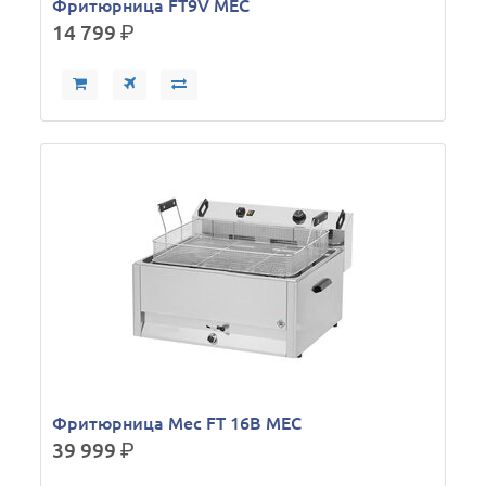
Фритюрница FT9V MEC
14 799
р.
Фритюрница Mec FT 16B MEC
39 999
р.