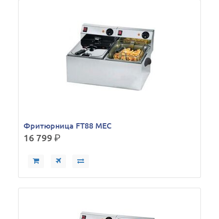
Фритюрница FT88 MEC
16 799
р.