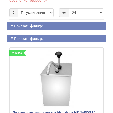
Сравнение товаров (0)
Показать фильтр:
Показать фильтр:
Москва
Диспенсер для соусов Hurakan HKN-SDS31