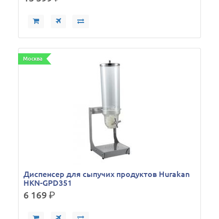
Москва
Диспенсер для сыпучих продуктов Hurakan
HKN-GPD351
6 169
р.