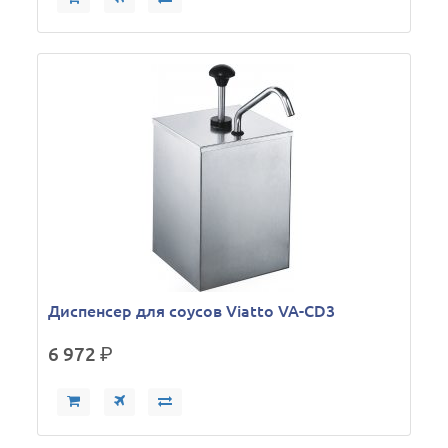
Диспенсер для соусов Viatto VA-CD3
6 972
р.