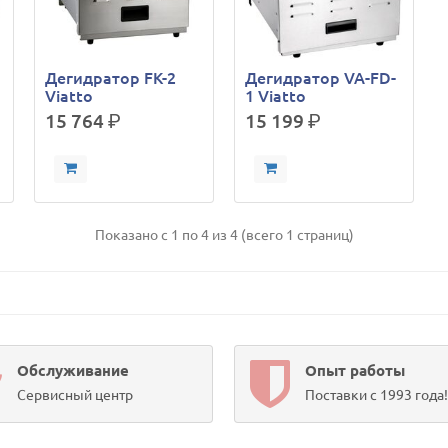
Дегидратор FK-2
Дегидратор VA-FD-
Viatto
1 Viatto
15 764
р.
15 199
р.
Показано с 1 по 4 из 4 (всего 1 страниц)
Обслуживание
Опыт работы
Сервисный центр
Поставки с 1993 года!