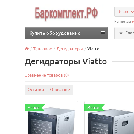
Везде
Например:
м
Купить оборудование
Гла
Тепловое
Дегидраторы
Viatto
Дегидраторы Viatto
Сравнение товаров (0)
Остатки
Описание
Москва
Москва