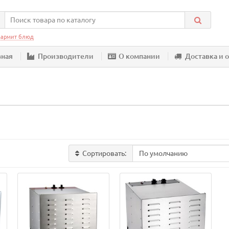
армит блюд
вная
Производители
О компании
Доставка и 
Сортировать: