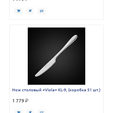
Нож столовый «Viola» KL-9, (коробка 51 шт.)
1 779
р.