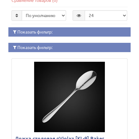
Сравнение товаров (0)
Показать фильтр:
Показать фильтр:
Ложка столовая «Viola» [KL-9] Baker,