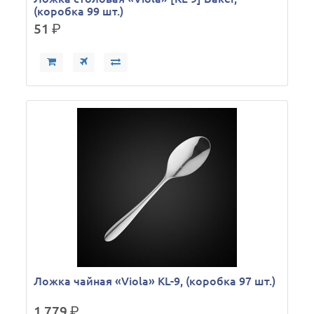
(коробка 99 шт.)
51
р.
Ложка чайная «Viola» KL-9, (коробка 97 шт.)
1 779
р.