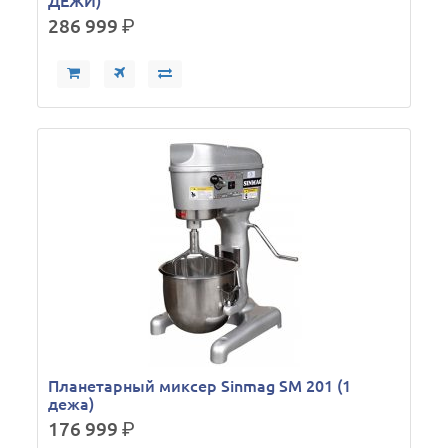
ДЕЖИ)
286 999
р.
Планетарный миксер Sinmag SM 201 (1
дежа)
176 999
р.