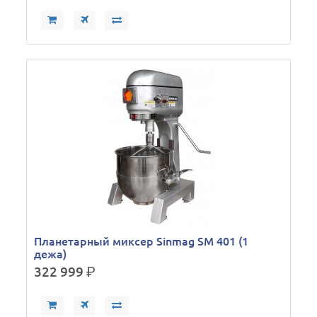
Планетарный миксер Sinmag SM 401 (1
дежа)
322 999
р.