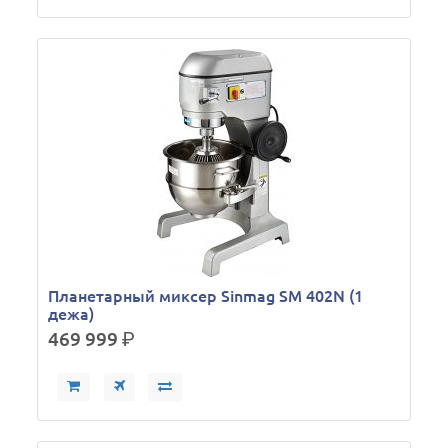
Планетарный миксер Sinmag SM 402N (1
дежа)
469 999
р.