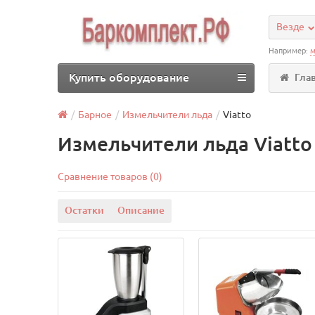
Везде
Например:
м
Купить оборудование
Гла
Барное
Измельчители льда
Viatto
Измельчители льда Viatto
Сравнение товаров (0)
Остатки
Описание