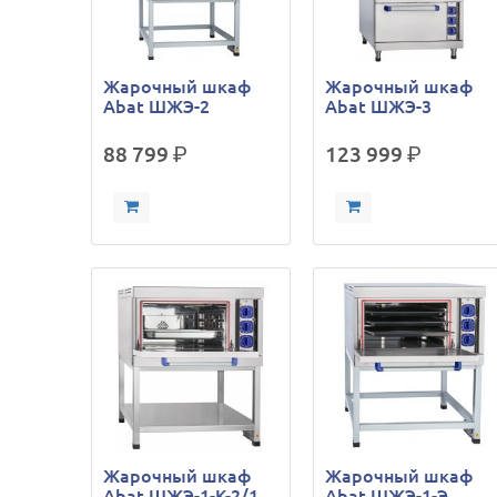
Жарочный шкаф
Жарочный шкаф
Abat ШЖЭ-2
Abat ШЖЭ-3
88 799
р.
123 999
р.
Жарочный шкаф
Жарочный шкаф
Abat ШЖЭ-1-К-2/1
Abat ШЖЭ-1-Э