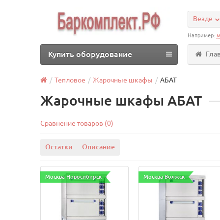
Везде
Например:
м
Купить оборудование
Гла
Тепловое
Жарочные шкафы
АБАТ
Жарочные шкафы АБАТ
Сравнение товаров (0)
Остатки
Описание
Москва Новосибирск
Москва Волжск