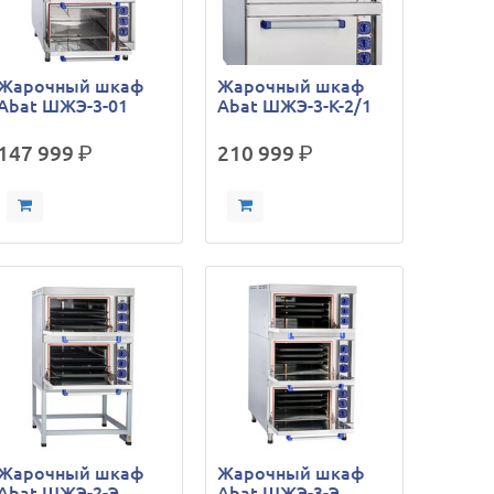
Жарочный шкаф
Жарочный шкаф
Abat ШЖЭ-3-01
Abat ШЖЭ-3-К-2/1
147 999
р.
210 999
р.
Жарочный шкаф
Жарочный шкаф
Abat ШЖЭ-2-Э
Abat ШЖЭ-3-Э