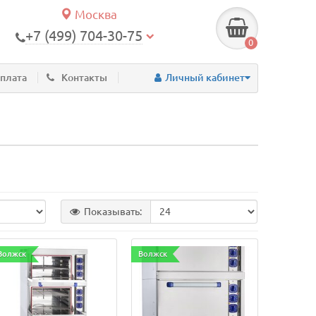
Москва
+7 (499) 704-30-75
0
оплата
Контакты
Личный кабинет
Показывать:
Волжск
Волжск