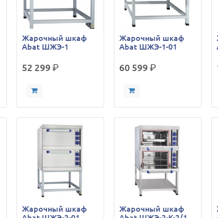
Жарочный шкаф
Жарочный шкаф
Abat ШЖЭ-1
Abat ШЖЭ-1-01
52 299
р.
60 599
р.
Жарочный шкаф
Жарочный шкаф
Abat ШЖЭ-2-01
Abat ШЖЭ-2-К-2/1