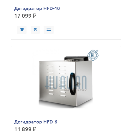
Дегидратор HFD-10
17 099
р.
Дегидратор HFD-6
11 899
р.