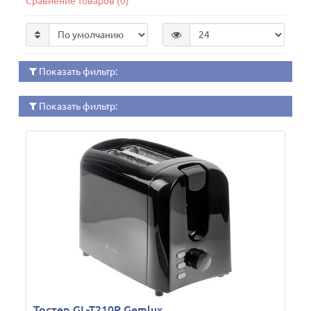
Сравнение товаров (0)
Показать фильтр:
Показать фильтр:
Тостер GL-T210P Gemlux