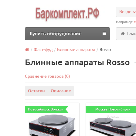
Везде
Например:
м
Купить оборудование
Гла
Фаст-фуд
Блинные аппараты
Rosso
Блинные аппараты Rosso
Сравнение товаров (0)
Остатки
Описание
Новосибирск Волжск
Москва Новосибирск
Волжск