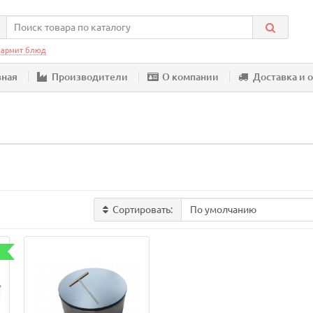
армит блюд
вная
Производители
О компании
Доставка и 
Сортировать: