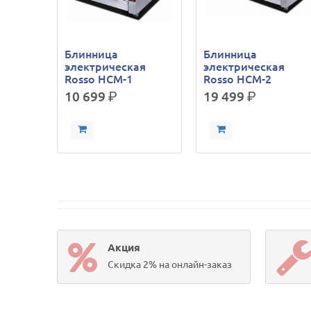
Блинница
Блинница
электрическая
электрическая
Rosso HCM-1
Rosso HCM-2
10 699
р.
19 499
р.
Акция
Скидка 2% на онлайн-заказ