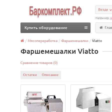
Везде
Например:
м
Купить оборудование
Гла
Мясопереработка
Фаршемешалки
Viatto
Фаршемешалки Viatto
Сравнение товаров (0)
Остатки
Описание