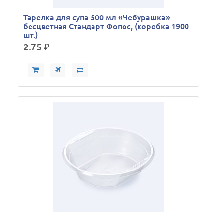
Тарелка для супа 500 мл «Чебурашка»
бесцветная Стандарт Фопос, (коробка 1900
шт.)
2.75
р.