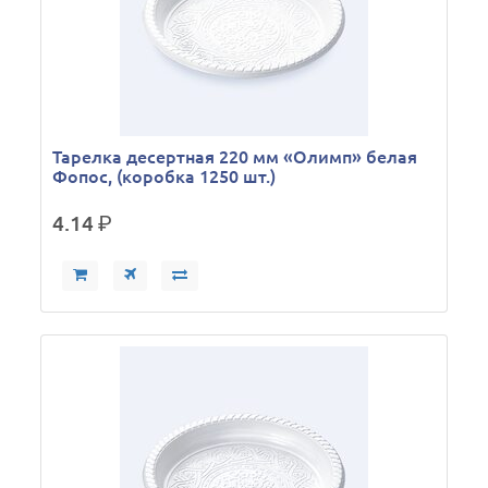
Тарелка десертная 220 мм «Олимп» белая
Фопос, (коробка 1250 шт.)
4.14
р.