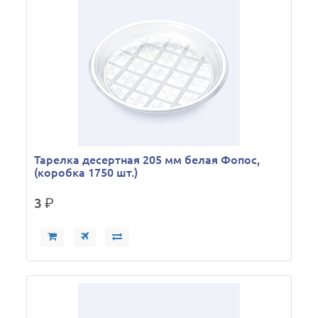
Тарелка десертная 205 мм белая Фопос,
(коробка 1750 шт.)
3
р.