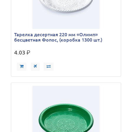
Тарелка десертная 220 мм «Олимп»
бесцветная Фопос, (коробка 1300 шт.)
4.03
р.