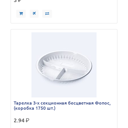
3
р.
Тарелка 3-х секционная бесцветная Фопос,
(коробка 1750 шт.)
2.94
р.