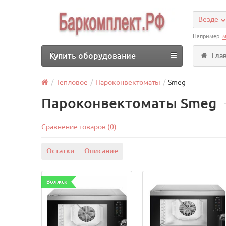
Везде
Например:
м
Купить оборудование
Гла
Тепловое
Пароконвектоматы
Smeg
Пароконвектоматы Smeg
Сравнение товаров (0)
Остатки
Описание
Волжск