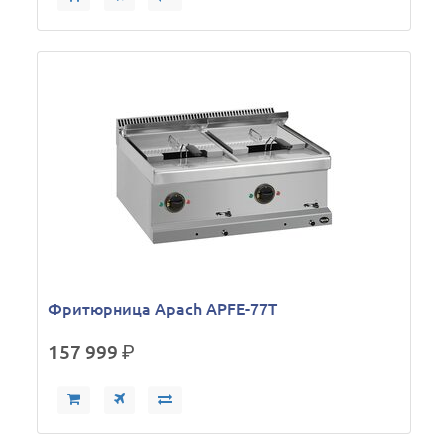
Фритюрница Apach APFE-77T
157 999
р.