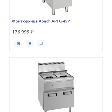
Фритюрница Apach APFG-49P
176 999
р.