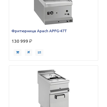
Фритюрница Apach APFG-47T
130 999
р.