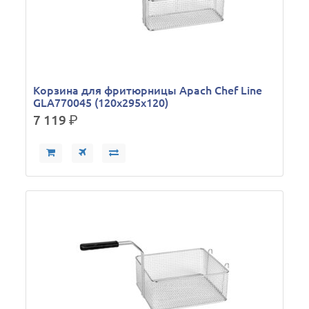
Корзина для фритюрницы Apach Chef Line
GLA770045 (120х295х120)
7 119
р.