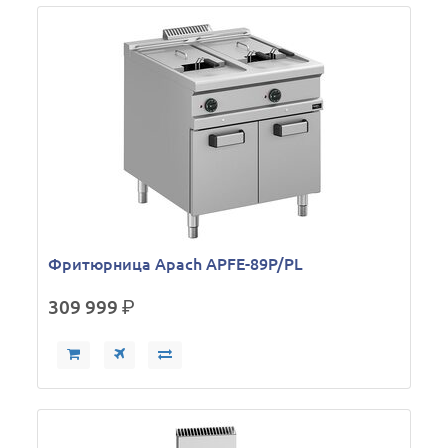
Фритюрница Apach APFE-89P/PL
309 999
р.