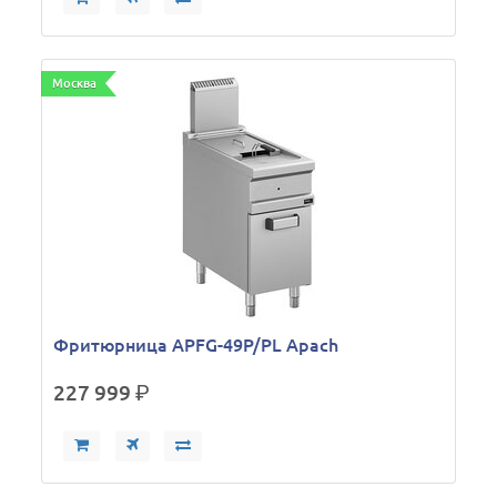
Москва
Фритюрница APFG-49P/PL Apach
227 999
р.