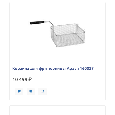
Корзина для фритюрницы Apach 160037
10 499
р.