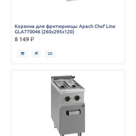
Корзина для фритюрницы Apach Chef Line
GLA770046 (260х295х120)
8 149
р.