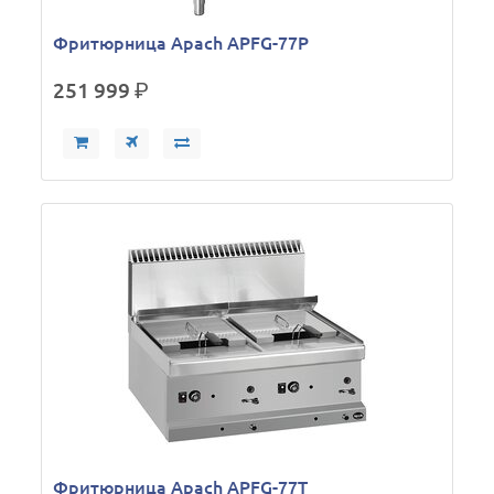
Фритюрница Apach APFG-77P
251 999
р.
Фритюрница Apach APFG-77T