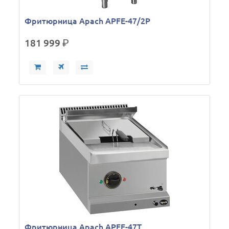
Фритюрница Apach APFE-47/2P
181 999
р.
Фритюрница Apach APFE-47T