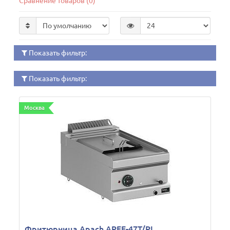
Сравнение товаров (0)
Показать фильтр:
Показать фильтр:
Москва
Фритюрница Apach APFE-47T/PL