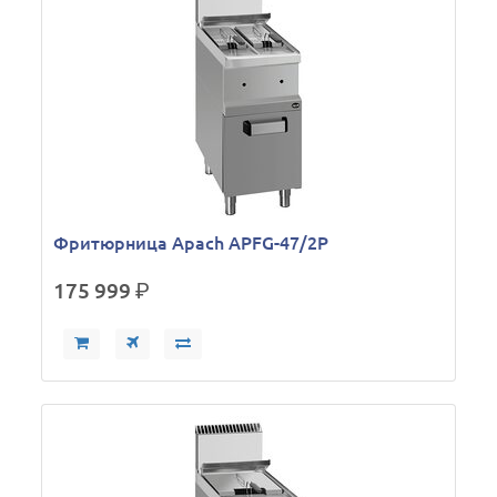
Фритюрница Apach APFG-47/2P
175 999
р.