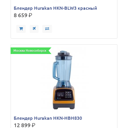
Блендер Hurakan HKN-BLW3 красный
8 659
р.
Москва Новосибирск
Блендер Hurakan HKN-HBH830
12 899
р.