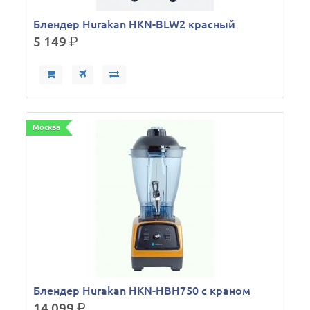
Блендер Hurakan HKN-BLW2 красный
5 149
р.
Москва
Блендер Hurakan HKN-HBH750 с краном
14 099
р.