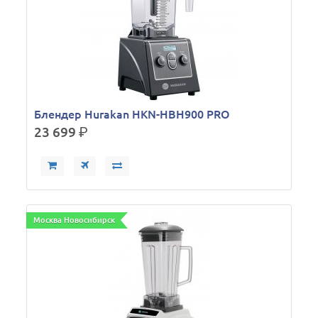
Блендер Hurakan HKN-HBH900 PRO
23 699
р.
Москва Новосибирск