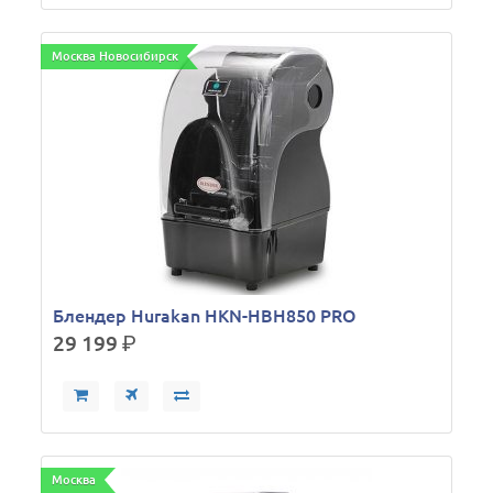
Москва Новосибирск
Блендер Hurakan HKN-HBH850 PRO
29 199
р.
Москва