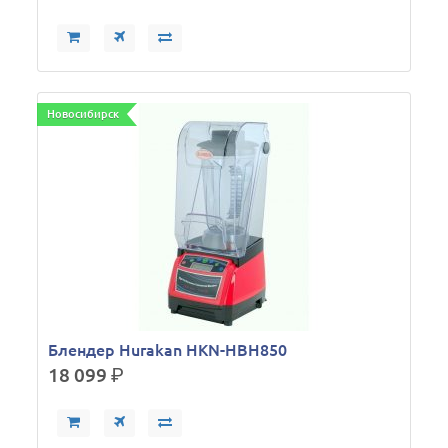
Новосибирск
Блендер Hurakan HKN-HBH850
18 099
р.