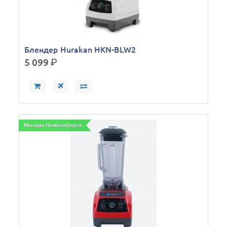
Блендер Hurakan HKN-BLW2
5 099
р.
Москва Новосибирск