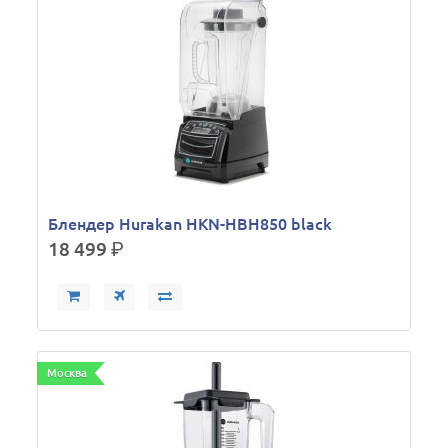
Блендер Hurakan HKN-HBH850 black
18 499
р.
Москва