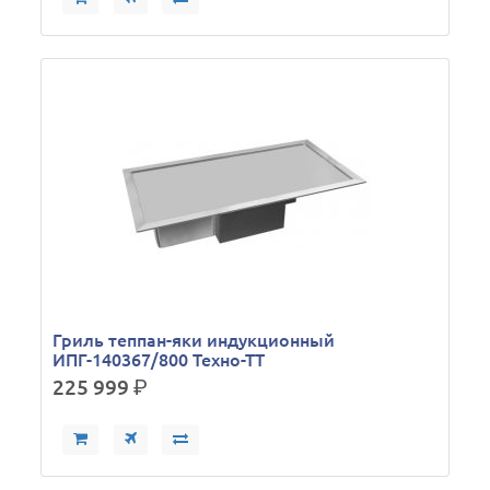
Гриль теппан-яки индукционный
ИПГ-140367/800 Техно-ТТ
225 999
р.