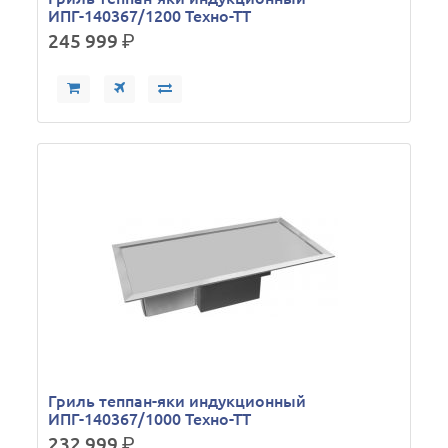
ИПГ-140367/1200 Техно-ТТ
245 999
р.
Гриль теппан-яки индукционный
ИПГ-140367/1000 Техно-ТТ
232 999
р.