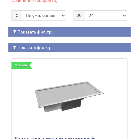
Сравнение товаров (0)
Показать фильтр:
Показать фильтр:
Москва
Гриль теппан-яки индукционный