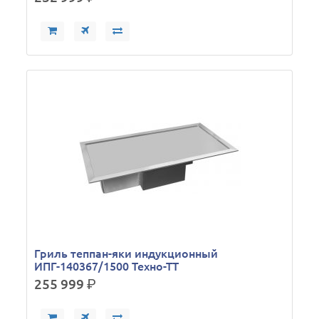
Гриль теппан-яки индукционный
ИПГ-140367/1500 Техно-ТТ
255 999
р.