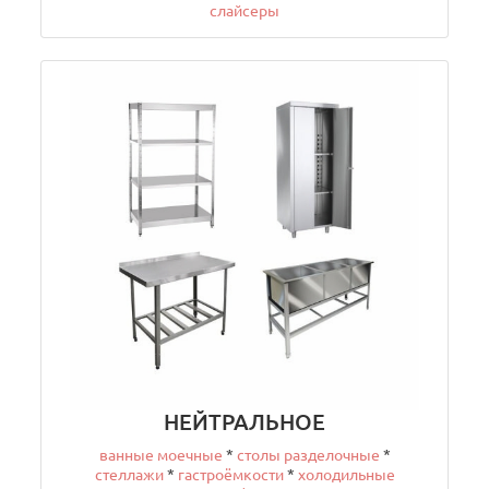
слайсеры
НЕЙТРАЛЬНОЕ
ванные моечные
*
столы разделочные
*
стеллажи
*
гастроёмкости
*
холодильные