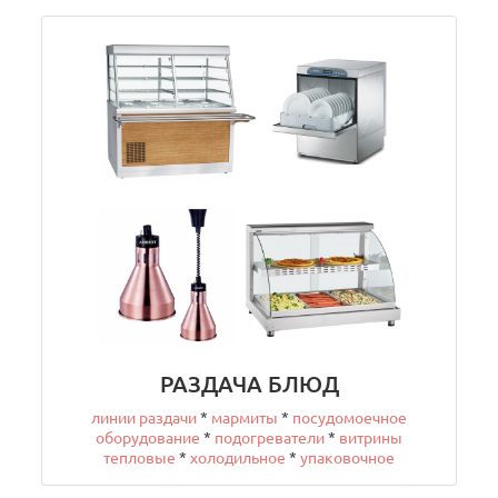
РАЗДАЧА БЛЮД
линии раздачи
*
мармиты
*
посудомоечное
оборудование
*
подогреватели
*
витрины
тепловые
*
холодильное
*
упаковочное