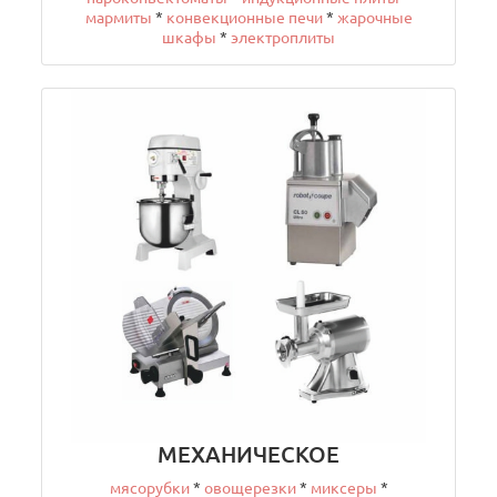
мармиты
*
конвекционные печи
*
жарочные
шкафы
*
электроплиты
МЕХАНИЧЕСКОЕ
мясорубки
*
овощерезки
*
миксеры
*