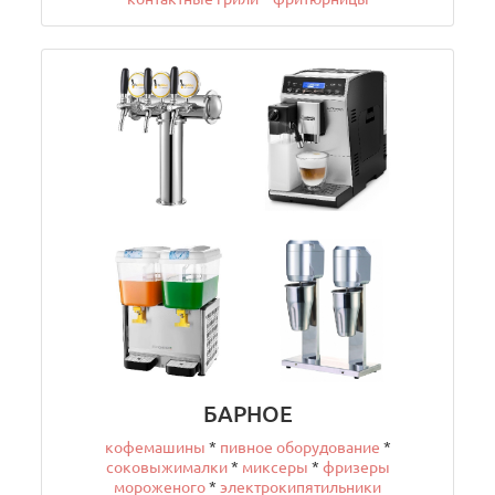
БАРНОЕ
кофемашины
*
пивное оборудование
*
соковыжималки
*
миксеры
*
фризеры
мороженого
*
электрокипятильники