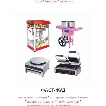
столы
*
шкафы
*
тележки
ФАСТ-ФУД
аппараты попкорн
*
аппараты сахарной ваты
*
шаурма аппараты
*
грили для кур
*
контактные грили
*
фритюрницы