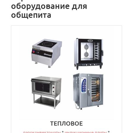
оборудование для
общепита
ТЕПЛОВОЕ
пароконвектоматы
*
индукционные плиты
*