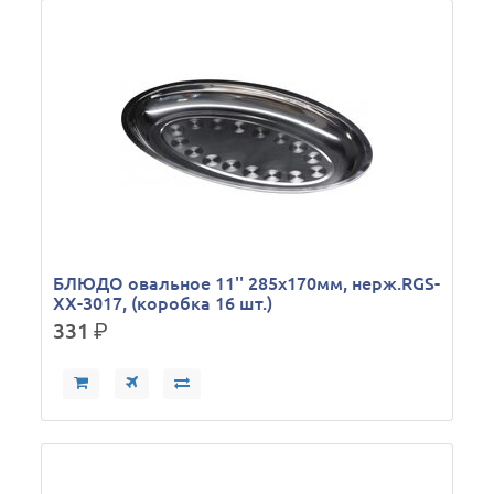
БЛЮДО овальное 11'' 285х170мм, нерж.RGS-
XX-3017, (коробка 16 шт.)
331
р.