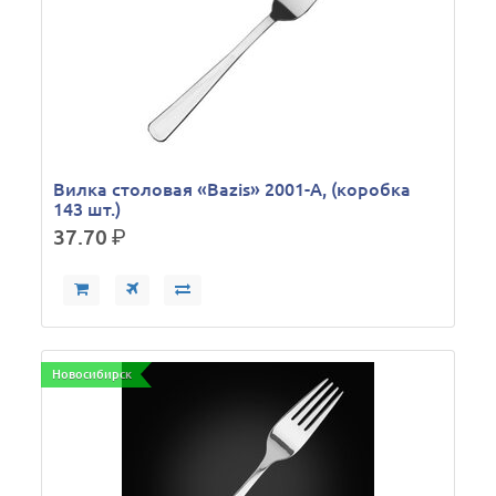
Вилка столовая «Bazis» 2001-A, (коробка
143 шт.)
37.70
р.
Новосибирск