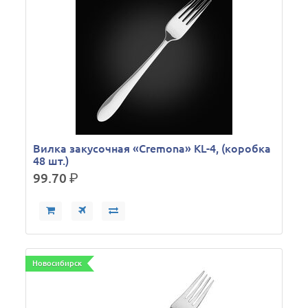
Вилка закусочная «Cremona» KL-4, (коробка
48 шт.)
99.70
р.
Новосибирск