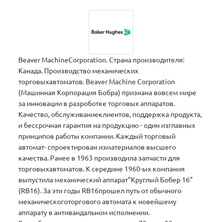
Beaver MachineCorporation. Страна производителя:
Канада. Производство механических
торговыхавтоматов. Beaver Machine Corporation
(Машинная Корпорация Бобра) признана вовсем мире
за инновации в разроботке торговых аппаратов.
Качество, обслуживаниеклиентов, поддержка продукта,
и бессрочная гарантия на продукцию - один изглавных
принципов работы компании. Каждый торговый
автомат- спроектирован изматериалов высшего
качества. Ранее в 1963 производила запчасти для
торговыхавтоматов. К середине 1960-ых компания
выпустила механический аппарат"Круглый Бобер 16"
(RB16). За эти годы RB16прошел путь от обычного
механическоготоргового автомата к новейшему
аппарату в антивандальном исполнении.