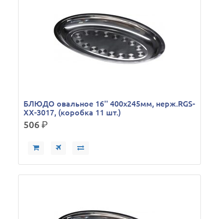
БЛЮДО овальное 16'' 400х245мм, нерж.RGS-
XX-3017, (коробка 11 шт.)
506
р.