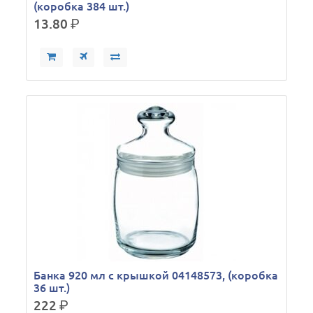
(коробка 384 шт.)
13.80
р.
Банка 920 мл с крышкой 04148573, (коробка
36 шт.)
222
р.