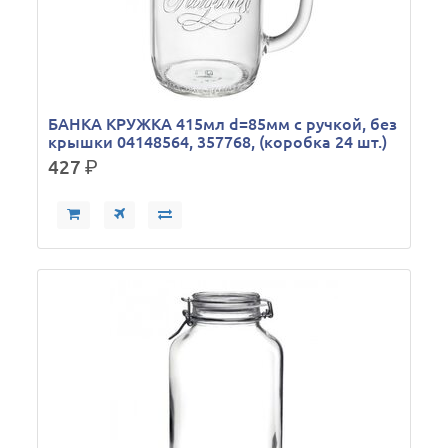
БАНКА КРУЖКА 415мл d=85мм с ручкой, без
крышки 04148564, 357768, (коробка 24 шт.)
427
р.