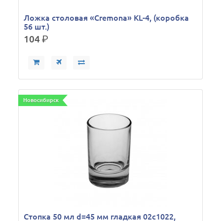
Ложка столовая «Cremona» KL-4, (коробка
56 шт.)
104
р.
Новосибирск
Стопка 50 мл d=45 мм гладкая 02с1022,