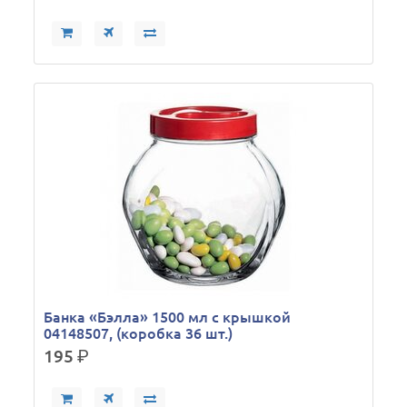
Банка «Бэлла» 1500 мл с крышкой
04148507, (коробка 36 шт.)
195
р.