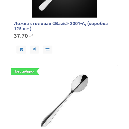
Ложка столовая «Bazis» 2001-A, (коробка
125 шт.)
37.70
р.
Новосибирск