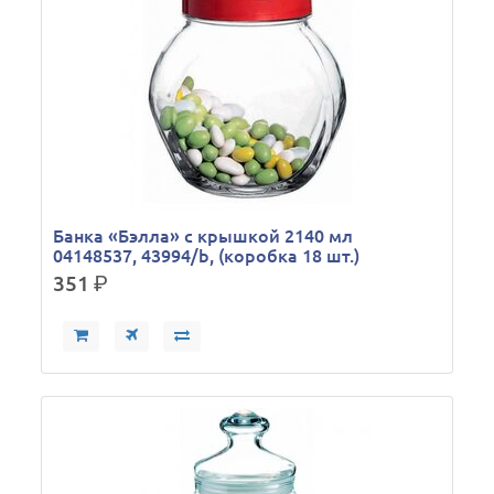
Банка «Бэлла» с крышкой 2140 мл
04148537, 43994/b, (коробка 18 шт.)
351
р.