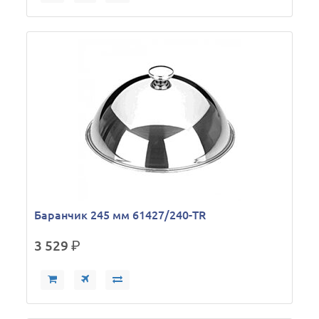
Баранчик 245 мм 61427/240-TR
3 529
р.