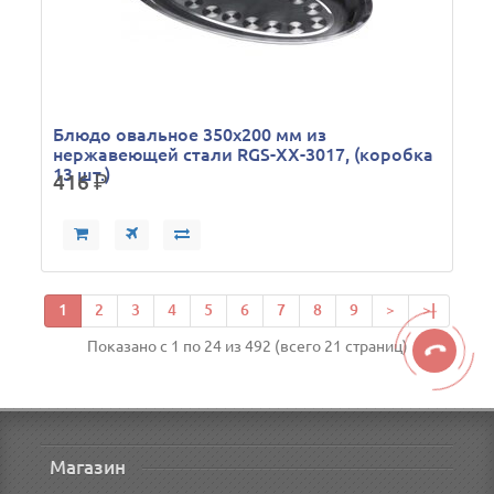
Блюдо овальное 350х200 мм из
нержавеющей стали RGS-XX-3017, (коробка
13 шт.)
416
р.
1
2
3
4
5
6
7
8
9
>
>|
Показано с 1 по 24 из 492 (всего 21 страниц)
Магазин