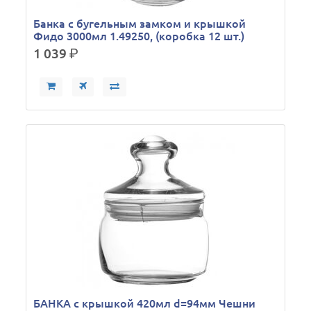
Банка с бугельным замком и крышкой
Фидо 3000мл 1.49250, (коробка 12 шт.)
1 039
р.
БАНКА с крышкой 420мл d=94мм Чешни