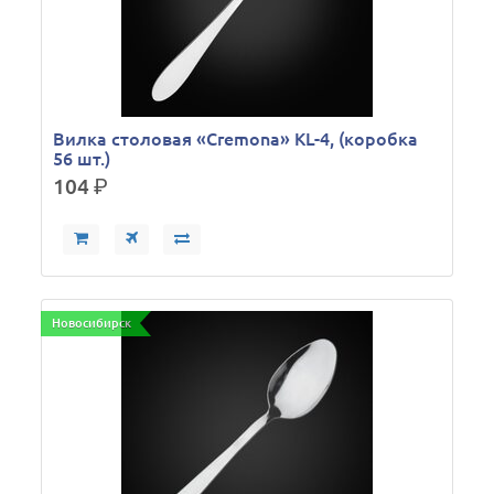
Вилка столовая «Cremona» KL-4, (коробка
56 шт.)
104
р.
Новосибирск