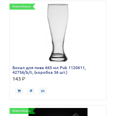
Новосибирск
Бокал для пива 665 мл Pub 1120611,
42756/b/t, (коробка 36 шт.)
143
р.
Новосибирск