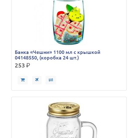
Банка «Чешни» 1100 мл с крышкой
04148550, (коробка 24 шт.)
253
р.