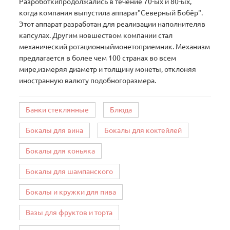
Разроботкипродолжались в течение 70-ых и 80-ых,
когда компания выпустила аппарат"Северный Бобёр".
Этот аппарат разработан для реализации наполнителяв
капсулах. Другим новшеством компании стал
механический ротационныймонетоприемник. Механизм
предлагается в более чем 100 странах во всем
мире,измеряя диаметр и толщину монеты, отклоняя
иностранную валюту подобногоразмера.
Банки стеклянные
Блюда
Бокалы для вина
Бокалы для коктейлей
Бокалы для коньяка
Бокалы для шампанского
Бокалы и кружки для пива
Вазы для фруктов и торта