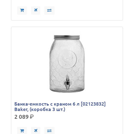
Банка-емкость с краном 6 л [02123832]
Baker, (коробка 3 шт.)
2 089
р.