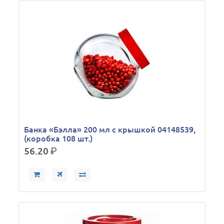
Банка «Бэлла» 200 мл с крышкой 04148539,
(коробка 108 шт.)
56.20
р.