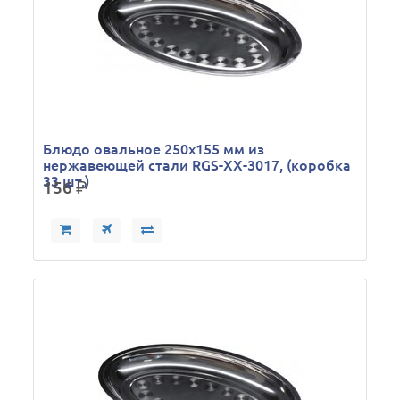
Блюдо овальное 250х155 мм из
нержавеющей стали RGS-XX-3017, (коробка
33 шт.)
156
р.