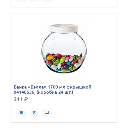
Банка «Бэлла» 1700 мл с крышкой
04148536, (коробка 24 шт.)
311
р.