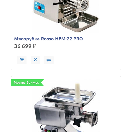
Мясорубка Rosso HFM-22 PRO
36 699
р.
Москва Волжск