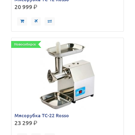
20 999
р.
Новосибирск
Мясорубка TC-22 Rosso
23 299
р.