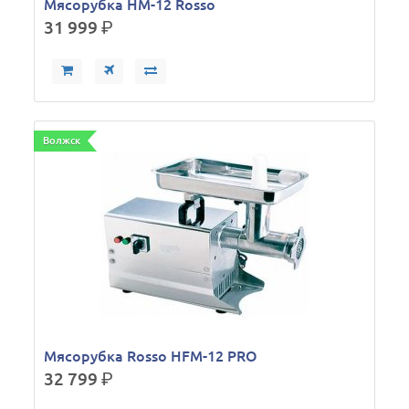
Мясорубка HM-12 Rosso
31 999
р.
Волжск
Мясорубка Rosso HFM-12 PRO
32 799
р.