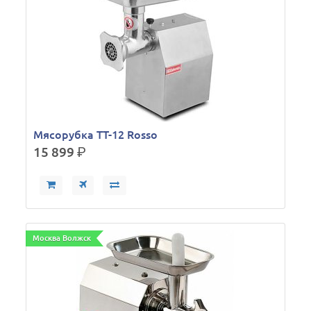
Мясорубка TТ-12 Rosso
15 899
р.
Москва Волжск