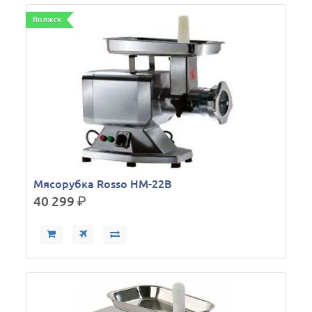
Волжск
Мясорубка Rosso HM-22B
40 299
р.