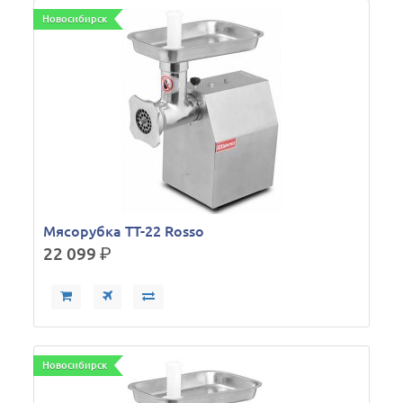
Новосибирск
Мясорубка TT-22 Rosso
22 099
р.
Новосибирск