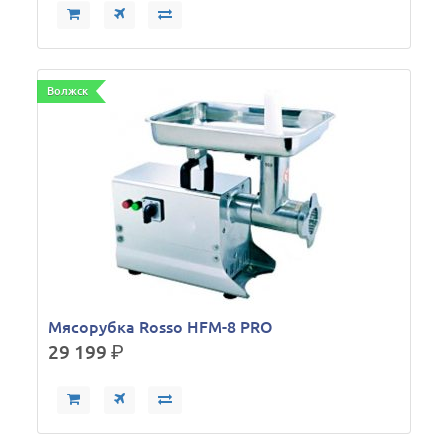
Волжск
Мясорубка Rosso HFM-8 PRO
29 199
р.