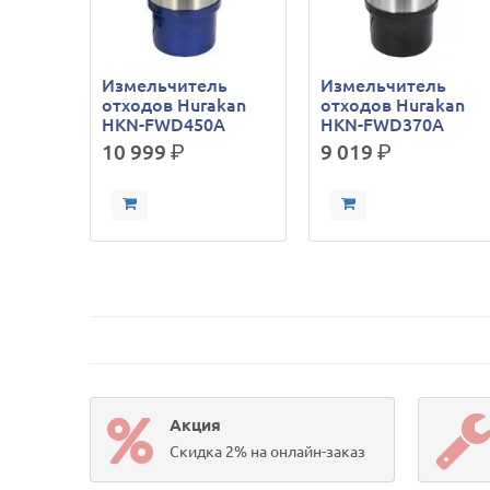
Измельчитель
Измельчитель
отходов Hurakan
отходов Hurakan
HKN-FWD450A
HKN-FWD370A
10 999
р.
9 019
р.
Акция
Скидка 2% на онлайн-заказ