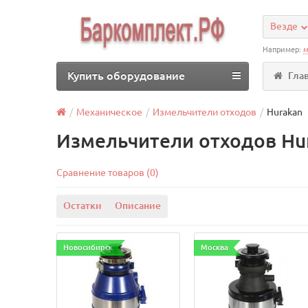
Везде
Например:
м
Купить оборудование
Гла
Механическое
Измельчители отходов
Hurakan
Измельчители отходов Hu
Сравнение товаров (0)
Остатки
Описание
Новосибирск
Москва