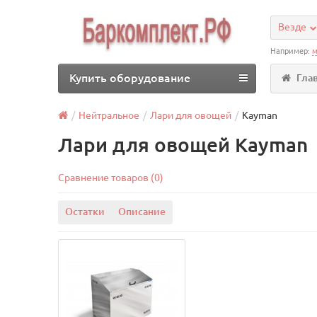
Везде
Например:
м
Купить оборудование
Гла
Нейтральное
Лари для овощей
Kayman
Лари для овощей Kayman
Сравнение товаров (0)
Остатки
Описание