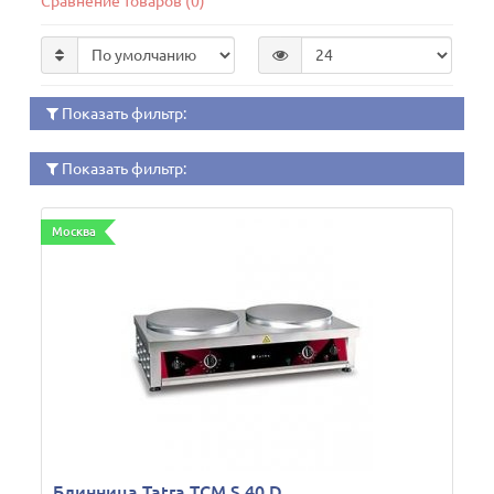
Сравнение товаров (0)
Показать фильтр:
Показать фильтр:
Москва
Блинница Tatra TCM S 40 D