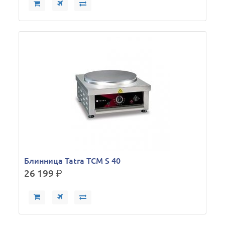
Блинница Tatra TCM S 40
26 199
р.