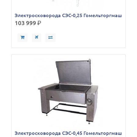
Электросковорода СЭС-0,25 Гомельторгмаш
103 999
р.
Электросковорода СЭС-0,45 Гомельторгмаш