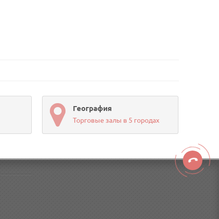
География
Торговые залы в 5 городах