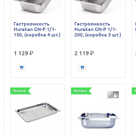
Гастроемкость
Гастроемкость
Hurakan GN-P 1/1-
Hurakan GN-P 1/1-
150, (коробка 4 шт.)
200, (коробка 3 шт.)
1 129
р.
2 119
р.
Волжск
Волжск