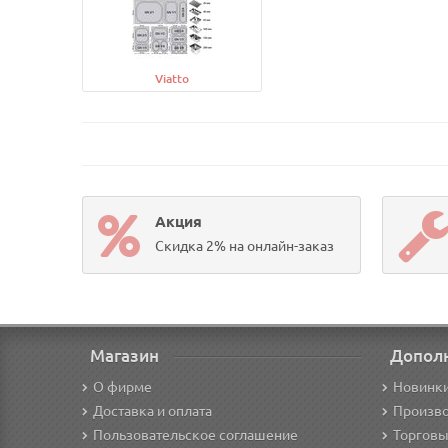
Viatto
Акция
Скидка 2% на онлайн-заказ
Магазин
Допол
О фирме
Новинк
Доставка и оплата
Произв
Пользовательское соглашение
Торговы