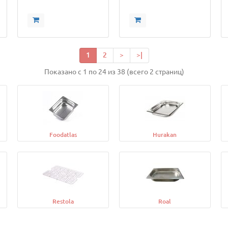
1
2
>
>|
Показано с 1 по 24 из 38 (всего 2 страниц)
Foodatlas
Hurakan
Restola
Roal