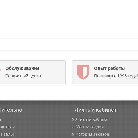
Обслуживание
Опыт работы
Сервисный центр
Поставки с 1993 года!
нительно
Личный кабинет
и
Личный кабинет
одители
Мои закладки
е залы
История заказов