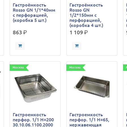
Гастроёмкость
Гастроёмкость
Rosso GN 1/1*40мм
Rosso GN
с перфорацией,
1/2*150мм c
(коробка 5 шт.)
перфорацией,
(коробка 4 шт.)
863
р.
1 109
р.
Москва
Москва
Гастроемкость
Гастроемкость
перфор. 1/1 Н=200
перфор. 1/1 Н=65,
30.10.06.1100.2000
нержавеющая