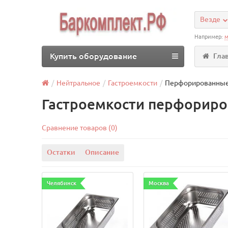
Везде
Например:
м
Купить оборудование
Гла
Нейтральное
Гастроемкости
Перфорированны
Гастроемкости перфорир
Сравнение товаров (0)
Остатки
Описание
Челябинск
Москва