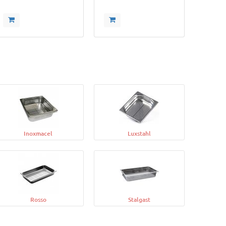
Inoxmacel
Luxstahl
Rosso
Stalgast