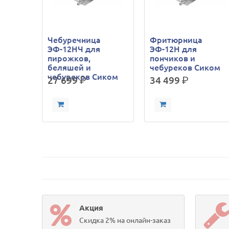
Чебуречница
Фритюрница
ЭФ-12НЧ для
ЭФ-12Н для
пирожков,
пончиков и
беляшей и
чебуреков Сиком
чебуреков Сиком
27 699
р.
34 499
р.
Акция
Скидка 2% на онлайн-заказ