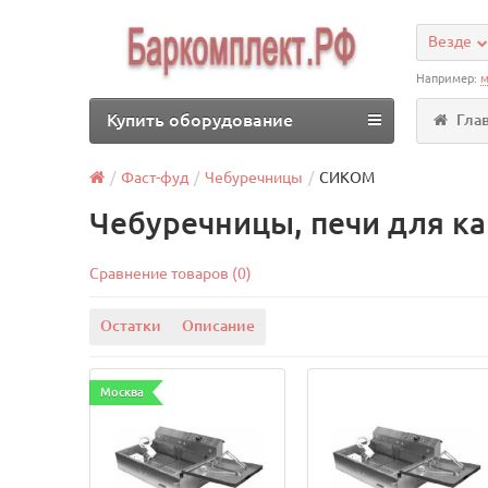
Везде
Например:
м
Купить оборудование
Гла
Фаст-фуд
Чебуречницы
СИКОМ
Чебуречницы, печи для 
Сравнение товаров (0)
Остатки
Описание
Москва