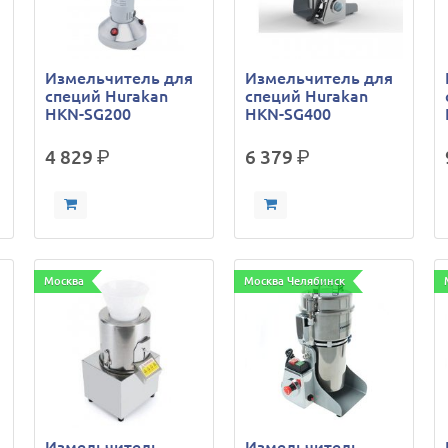
Измельчитель для
Измельчитель для
специй Hurakan
специй Hurakan
HKN-SG200
HKN-SG400
4 829
р.
6 379
р.
Москва
Москва Челябинск
Измельчитель
Измельчитель