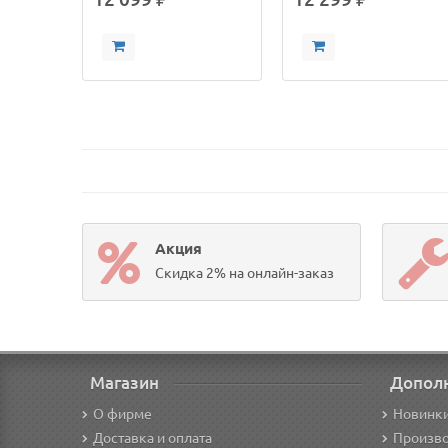
Акция
Скидка 2% на онлайн-заказ
Магазин
Допол
О фирме
Новинк
Доставка и оплата
Произв