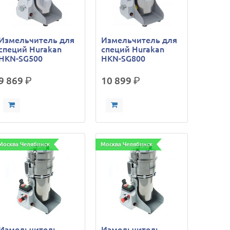
Измельчитель для
Измельчитель для
специй Hurakan
специй Hurakan
HKN-SG500
HKN-SG800
9 869
р.
10 899
р.
Москва Челябинск
Москва Челябинск
Измельчитель
Измельчитель