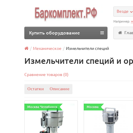
Везде
Например:
м
Купить оборудование
Гла
Механическое
Измельчители специй
Измельчители специй и о
Сравнение товаров (0)
Остатки
Описание
Москва Челябинск
Москва