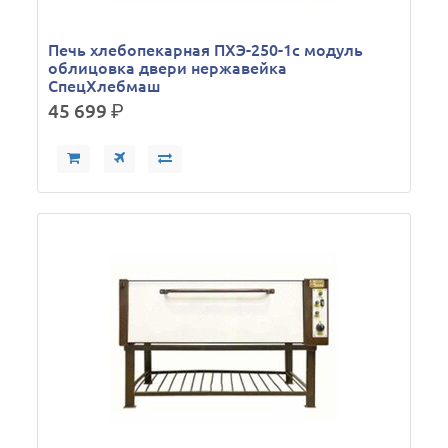
Печь хлебопекарная ПХЭ-250-1с модуль
облицовка двери нержавейка
СпецХлебмаш
45 699
р.