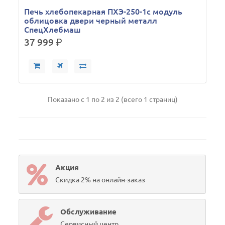
Печь хлебопекарная ПХЭ-250-1с модуль
облицовка двери черный металл
СпецХлебмаш
37 999
р.
Показано с 1 по 2 из 2 (всего 1 страниц)
Акция
Скидка 2% на онлайн-заказ
Обслуживание
Сервисный центр