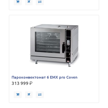
Пароконвектомат 6 ЕMX pro Coven
313 999
р.