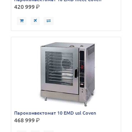
420 999
р.
Пароконвектомат 10 ЕMD usl Coven
468 999
р.