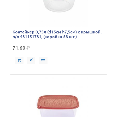
Контейнер 0,75л (d15см h7,5см) с крышкой,
п/п 431151731, (коробка 58 шт.)
71.60
р.