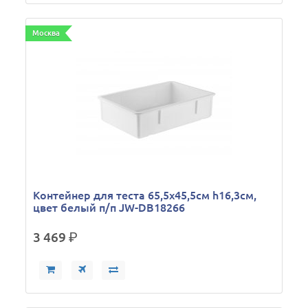
Москва
Контейнер для теста 65,5х45,5см h16,3см,
цвет белый п/п JW-DB18266
3 469
р.