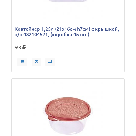
Контейнер 1,25л (21х16см h7см) с крышкой,
п/п 432104521, (коробка 45 шт.)
93
р.