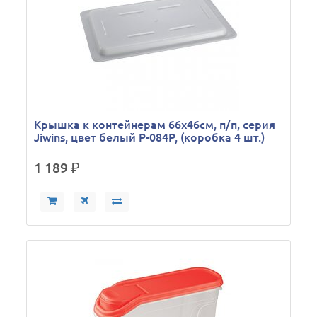
Крышка к контейнерам 66х46см, п/п, серия
Jiwins, цвет белый P-084P, (коробка 4 шт.)
1 189
р.