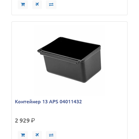
Контейнер 13 APS 04011432
2 929
р.