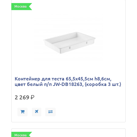
Москва
Контейнер для теста 65,5х45,5см h8,6см,
цвет белый п/п JW-DB18263, (коробка 3 шт.)
2 269
р.
Москва