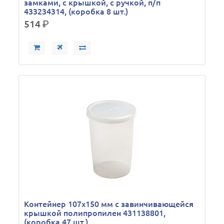
замками, с крышкой, с ручкой, п/п
433234314, (коробка 8 шт.)
514
р.
Контейнер 107х150 мм с завинчивающейся
крышкой полипропилен 431138801,
(коробка 47 шт.)