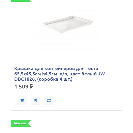
Крышка для контейнеров для теста
65,5х45,5см h4,5см, п/п, цвет белый JW-
DBC1826, (коробка 4 шт.)
1 509
р.
Москва