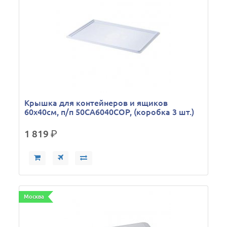
Крышка для контейнеров и ящиков
60х40см, п/п 50CA6040COP, (коробка 3 шт.)
1 819
р.
Москва