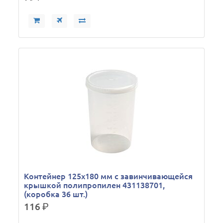
Контейнер 125х180 мм с завинчивающейся
крышкой полипропилен 431138701,
(коробка 36 шт.)
116
р.