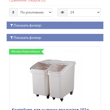
Сравнение товаров (0)
Показать фильтр:
Показать фильтр:
Москва Новосибирск
Контейнер для сыпучих продуктов 102л,