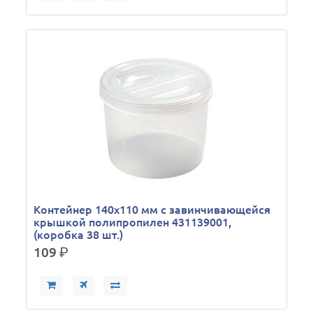
Контейнер 140х110 мм с завинчивающейся
крышкой полипропилен 431139001,
(коробка 38 шт.)
109
р.