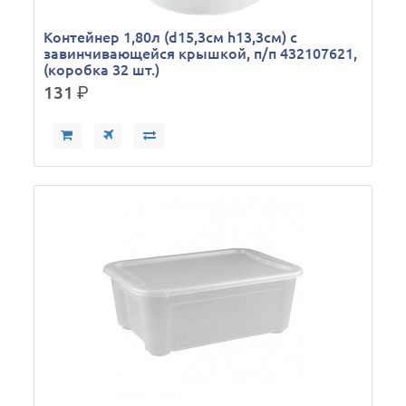
Контейнер 1,80л (d15,3см h13,3см) с
завинчивающейся крышкой, п/п 432107621,
(коробка 32 шт.)
131
р.