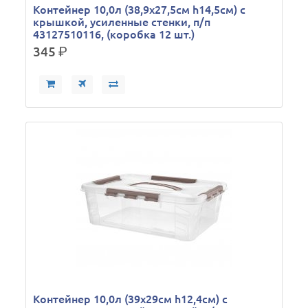
Контейнер 10,0л (38,9х27,5см h14,5см) с
крышкой, усиленные стенки, п/п
43127510116, (коробка 12 шт.)
345
р.
Контейнер 10,0л (39х29см h12,4см) с