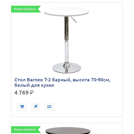
Новосибирск
Стол Barneo T-2 барный, высота 70-90см,
белый для кухни
4 769
р.
Новосибирск