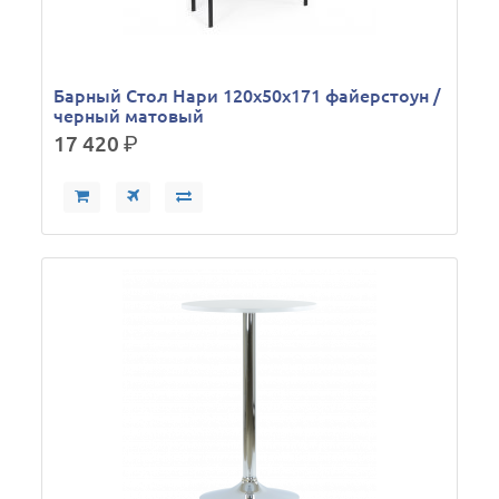
Барный Стол Нари 120х50х171 файерстоун /
черный матовый
17 420
р.