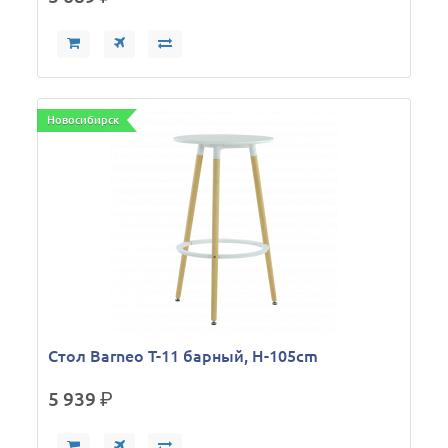
Новосибирск
Стол Barneo T-11 барный, H-105cm
5 939
р.