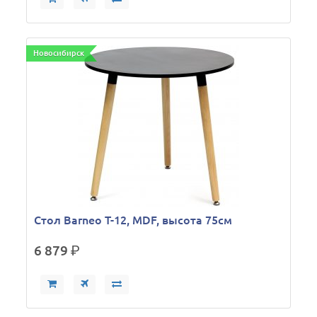
Новосибирск
Стол Barneo T-12, MDF, высота 75см
6 879
р.