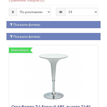
Сравнение товаров (0)
Показать фильтр:
Показать фильтр:
Новосибирск
Стол Barneo T-1 барный ABS, высота 71-91