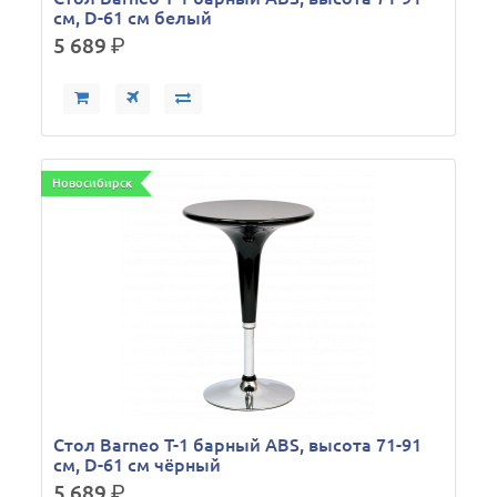
см, D-61 см белый
5 689
р.
Новосибирск
Стол Barneo T-1 барный ABS, высота 71-91
см, D-61 см чёрный
5 689
р.