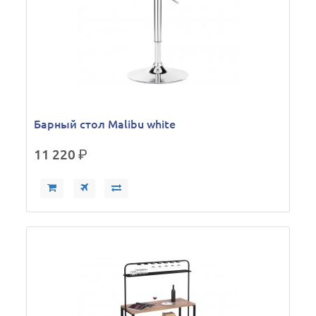
Барный стол Malibu white
11 220
р.