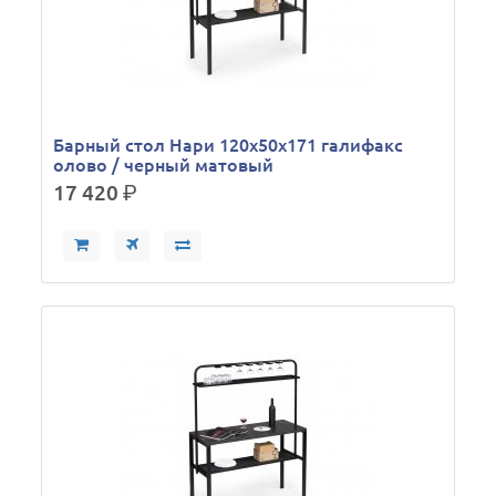
Барный стол Нари 120х50х171 галифакс
олово / черный матовый
17 420
р.