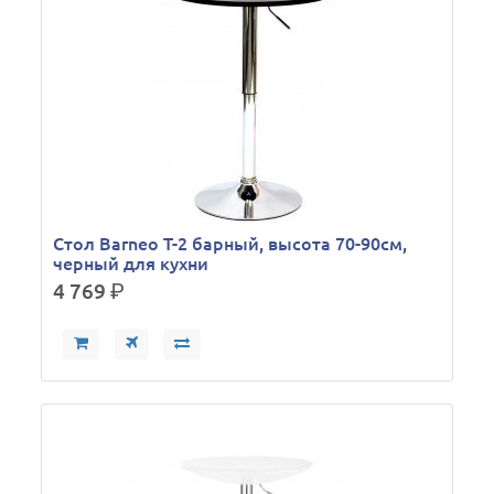
Стол Barneo T-2 барный, высота 70-90см,
черный для кухни
4 769
р.