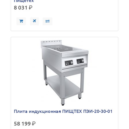
Пищетех
8 031
р.
Плита индукционная ПИЩТЕХ ПЭИ-20-30-01
58 199
р.