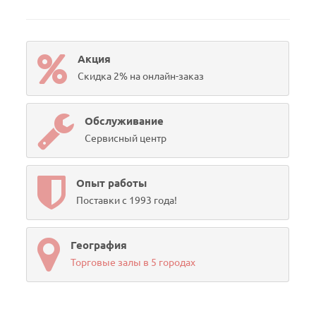
Акция
Скидка 2% на онлайн-заказ
Обслуживание
Сервисный центр
Опыт работы
Поставки с 1993 года!
География
Торговые залы в 5 городах