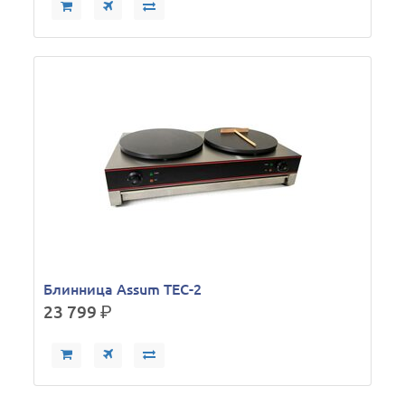
Блинница Assum ТЕС-2
23 799
р.