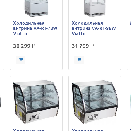
Холодильная
Холодильная
витрина VA-RT-78W
витрина VA-RT-98W
Viatto
Viatto
30 299
р.
31 799
р.
Холодильная
Холодильная