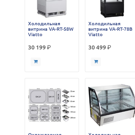
Холодильная
Холодильная
витрина VA-RT-58W
витрина VA-RT-78B
Viatto
Viatto
30 199
р.
30 499
р.
Охлаждаемая
Холодильная