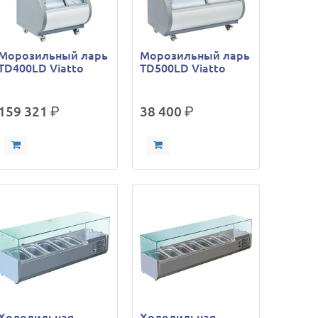
Морозильный ларь
Морозильный ларь
TD400LD Viatto
TD500LD Viatto
159 321
р.
38 400
р.
Холодильная
Холодильная