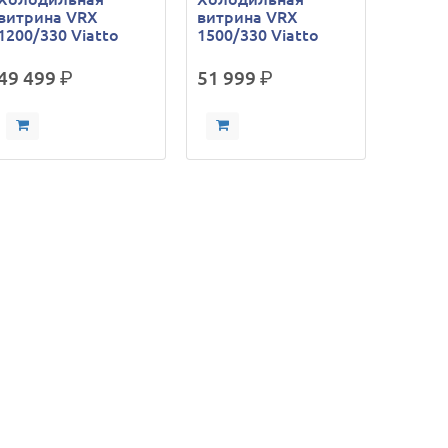
витрина VRX
витрина VRX
1200/330 Viatto
1500/330 Viatto
49 499
р.
51 999
р.