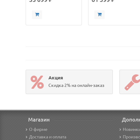
Акция
Скидка 2% на онлайн-заказ
Магазин
Допол
О фирме
Новинк
Доставка и оплата
Произв