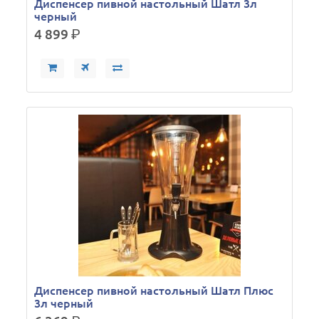
Диспенсер пивной настольный Шатл 3л
черный
4 899
р.
Диспенсер пивной настольный Шатл Плюс
3л черный