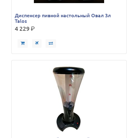
Диспенсер пивной настольный Овал 3л
Talos
4 229
р.