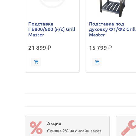
Подставка
Подставка под
ПБ800/800 (н/с) Grill
духовку Ф1/Ф2 Grill
Master
Master
21 899
р.
15 799
р.
Акция
Скидка 2% на онлайн-заказ