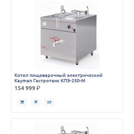
Кoтел пищеварочный электрический
Kayman Гастротанк КПЭ-250-М
154 999
р.