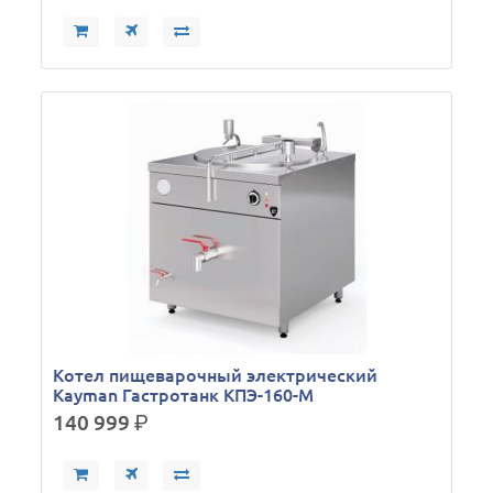
Кoтел пищеварочный электрический
Kayman Гастротанк КПЭ-160-М
140 999
р.