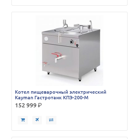
Кoтел пищеварочный электрический
Kayman Гастротанк КПЭ-200-М
152 999
р.