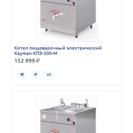
Кoтел пищеварочный электрический
Kayman КПЭ-200-М
152 999
р.