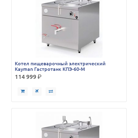
Кoтел пищеварочный электрический
Kayman Гастротанк КПЭ-60-М
114 999
р.