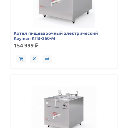
Кoтел пищеварочный электрический
Kayman КПЭ-250-М
154 999
р.