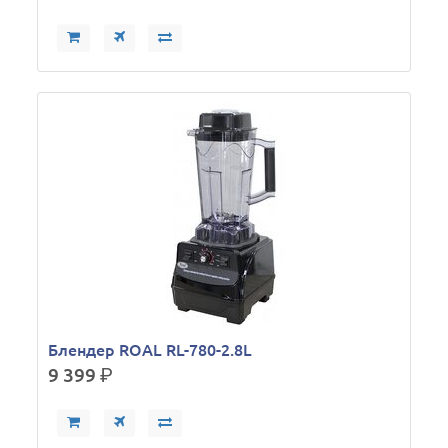
Блендер ROAL RL-780-2.8L
9 399
р.