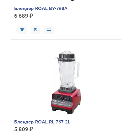
Блендер ROAL BY-768А
6 689
р.
Блендер ROAL RL-767-2L
5 809
р.