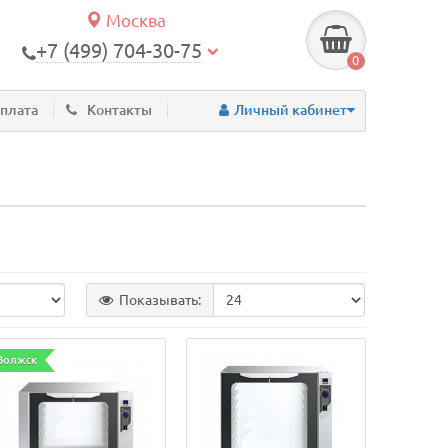
Москва
+7 (499) 704-30-75
0
оплата
Контакты
Личный кабинет
Показывать:
Волжск