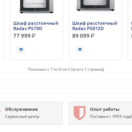
Шкаф расстоечный
Шкаф расстоечный
Radax PS78D
Radax PS812D
77 999
р.
89 099
р.
Показано с 1 по 6 из 6 (всего 1 страниц)
Обслуживание
Опыт работы
Сервисный центр
Поставки с 1993 года!