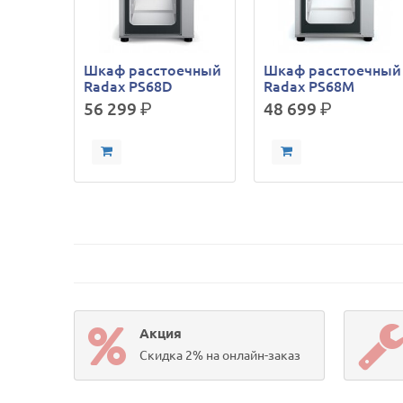
Шкаф расстоечный
Шкаф расстоечный
Radax PS68D
Radax PS68M
56 299
р.
48 699
р.
Акция
Скидка 2% на онлайн-заказ