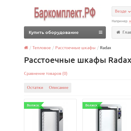
Везде
Например:
м
Купить оборудование
Гла
Тепловое
Расстоечные шкафы
Radax
Расстоечные шкафы Rada
Сравнение товаров (0)
Остатки
Описание
Волжск
Волжск