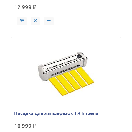
12 999
р.
Насадка для лапшерезок Т.4 Imperia
10 999
р.