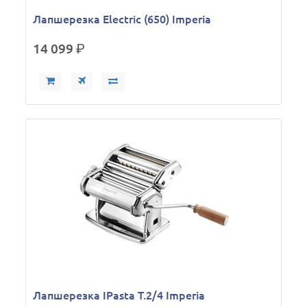
Лапшерезка Electric (650) Imperia
14 099
р.
Лапшерезка IPasta T.2/4 Imperia