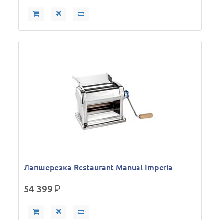
Лапшерезка Restaurant Manual Imperia
54 399
р.