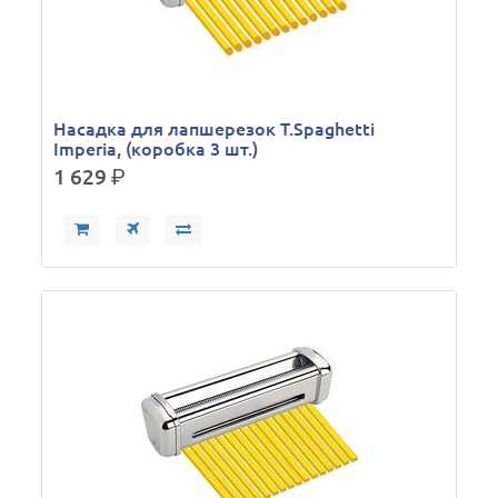
Насадка для лапшерезок T.Spaghetti
Imperia, (коробка 3 шт.)
1 629
р.