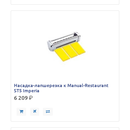
Насадка-лапшерезка к Manual-Restaurant
ST5 Imperia
6 209
р.