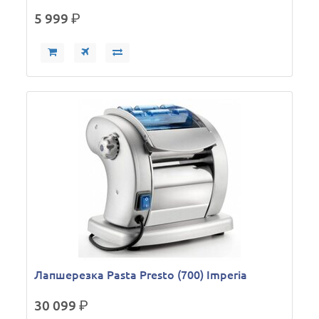
5 999
р.
Лапшерезка Pasta Presto (700) Imperia
30 099
р.