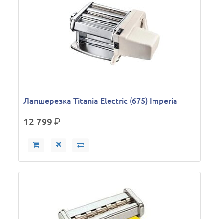
Лапшерезка Titania Electric (675) Imperia
12 799
р.