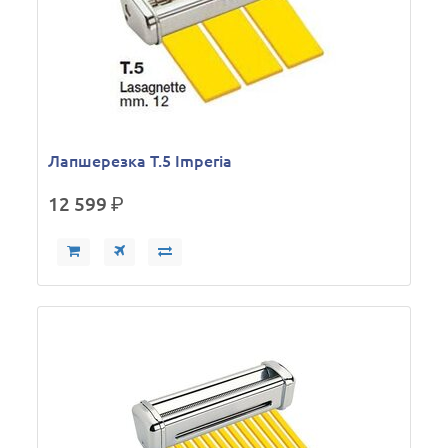
Лапшерезка Т.5 Imperia
12 599
р.