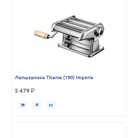
Лапшерезка Titania (190) Imperia
5 479
р.