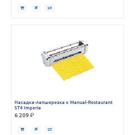
Насадка-лапшерезка к Manual-Restaurant
ST4 Imperia
6 209
р.