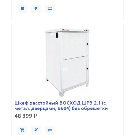
Шкаф расстойный ВОСХОД ШРЭ-2.1 (с
метал. дверцами, В604) без обрешетки
48 399
р.