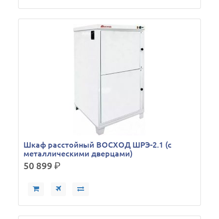
Шкаф расстойный ВОСХОД ШРЭ-2.1 (с
металлическими дверцами)
50 899
р.