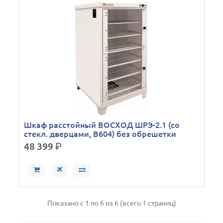
Шкаф расстойный ВОСХОД ШРЭ-2.1 (со
стекл. дверцами, В604) без обрешетки
48 399
р.
Показано с 1 по 6 из 6 (всего 1 страниц)