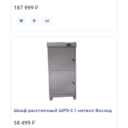
187 999
р.
Шкаф расстоечный ШРЭ-2.1 металл Восход
58 499
р.