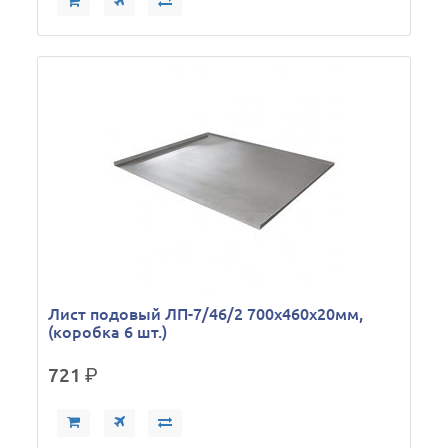
Лист подовый ЛП-7/46/2 700х460х20мм,
(коробка 6 шт.)
721
р.