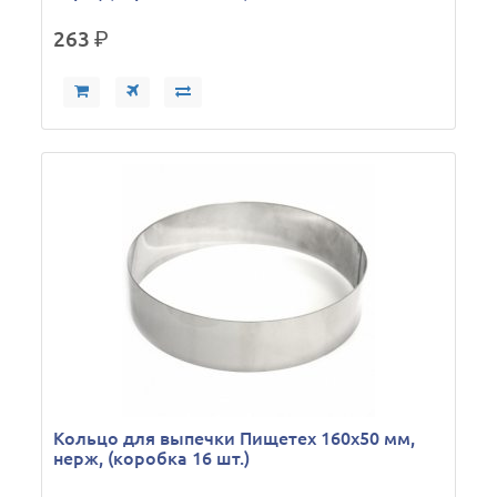
263
р.
Кольцо для выпечки Пищетех 160х50 мм,
нерж, (коробка 16 шт.)