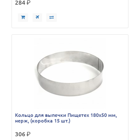
284
р.
Кольцо для выпечки Пищетех 180х50 мм,
нерж, (коробка 15 шт.)
306
р.