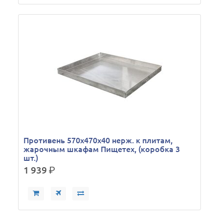
Противень 570х470х40 нерж. к плитам,
жарочным шкафам Пищетех, (коробка 3
шт.)
1 939
р.