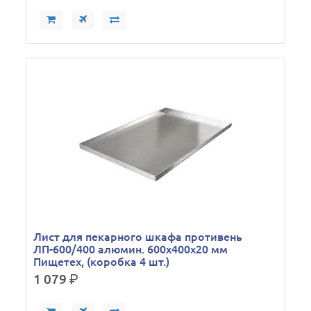
Лист для пекарного шкафа противень
ЛП-600/400 алюмин. 600х400х20 мм
Пищетех, (коробка 4 шт.)
1 079
р.