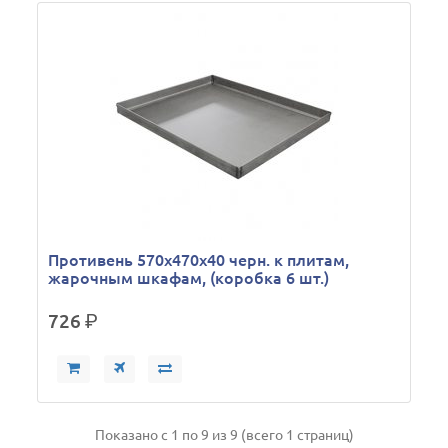
Противень 570х470х40 черн. к плитам,
жарочным шкафам, (коробка 6 шт.)
726
р.
Показано с 1 по 9 из 9 (всего 1 страниц)