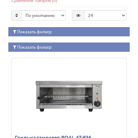
Сравнение товаров (0)
Показать фильтр:
Показать фильтр:
Гриль-саламандер ROAL AT-936