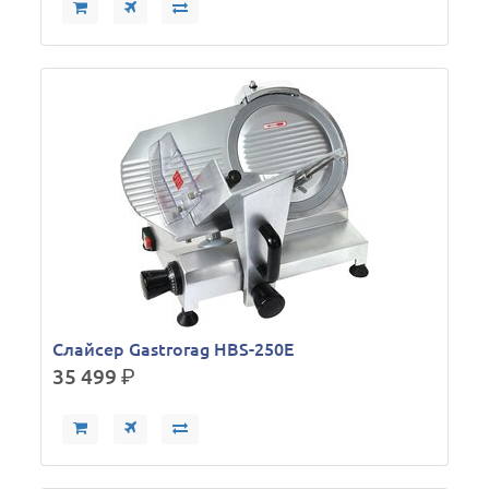
Слайсер Gastrorag HBS-250E
35 499
р.