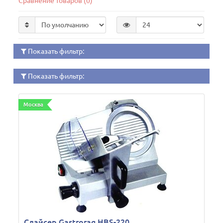
Сравнение товаров (0)
Показать фильтр:
Показать фильтр:
Москва
Слайсер Gastrorag HBS-220