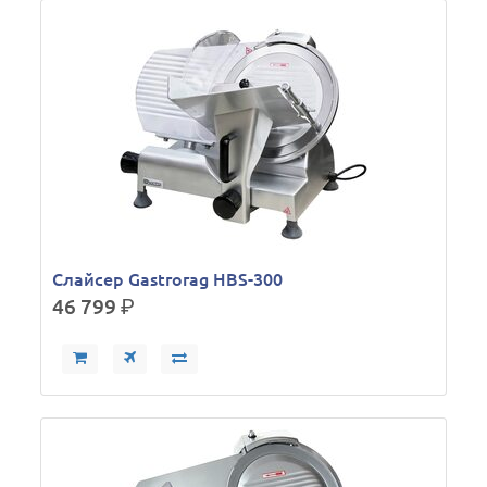
Слайсер Gastrorag HBS-300
46 799
р.